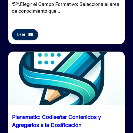
‘5º’.Elegir el Campo Formativo: Selecciona el área
de conocimiento que...
Leer
Planematic: Codiseñar Contenidos y
Agregarlos a la Dosificación