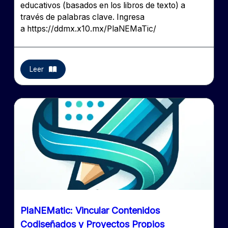
educativos (basados en los libros de texto) a
través de palabras clave. Ingresa
a https://ddmx.x10.mx/PlaNEMaTic/
Leer
PlaNEMatic: Vincular Contenidos
Codiseñados y Proyectos Propios